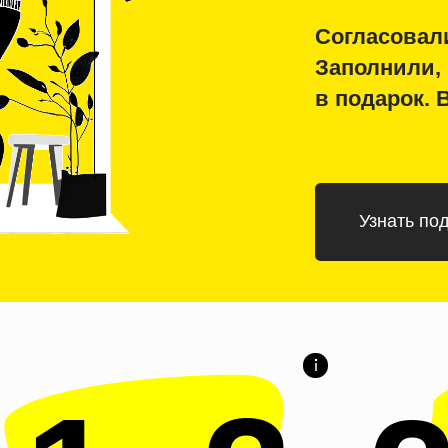
Заполнили, прошли и 
в подарок. Все просто
Узнать подойдет ли мн