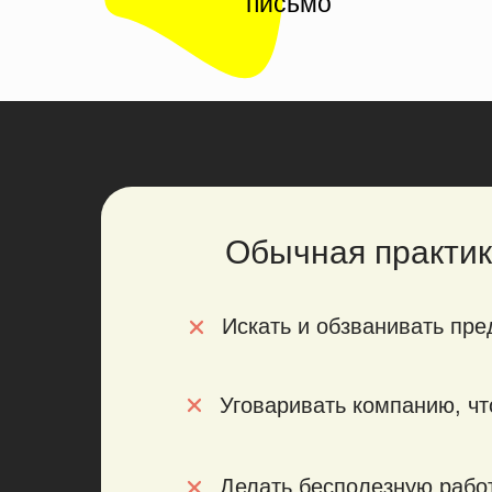
письмо
Обычная практик
Искать и обзванивать пре
Уговаривать компанию, чт
Делать бесполезную рабо