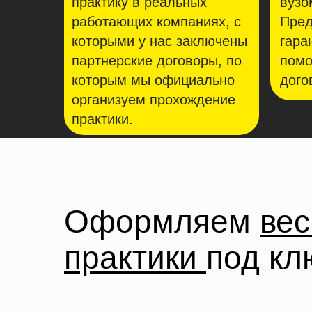
практику в реальных
вузо
работающих компаниях, c
Пред
которыми у нас заключены
гара
партнерские договоры, по
помо
которым мы официально
дого
организуем прохождение
практики.
Оформляем
вес
практики
под кл