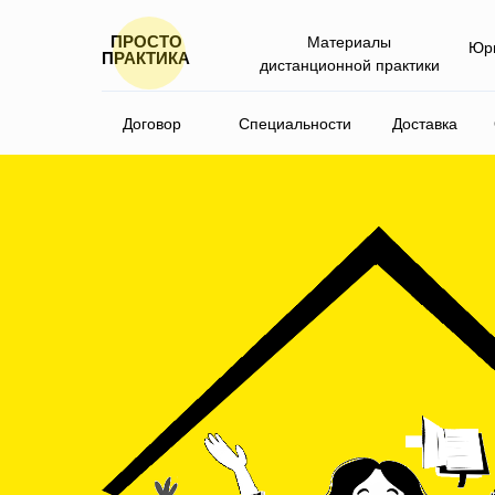
ПРОСТО
Материалы
Юри
ПРАКТИКА
дистанционной практики
Специальности
Доставка
Договор