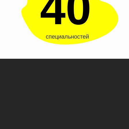
40
специальностей