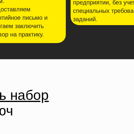
м.
предприятии, без уче
оставляем
специальных требова
нтийное письмо и
заданий.
гаем заключить
вор на практику.
ь набор
юч