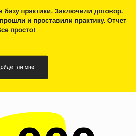
проставили практику. Отчет
!
е