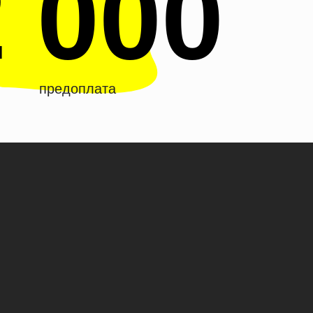
 000
предоплата