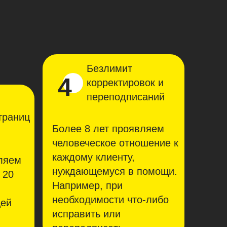
Безлимит
4
корректировок и
переподписаний
страниц
Более 8 лет проявляем
человеческое отношение к
каждому клиенту,
ляем
нуждающемуся в помощи.
 20
Например, при
необходимости что-либо
щей
исправить или